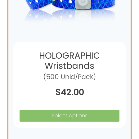
HOLOGRAPHIC
Wristbands
(500 Unid/Pack)
$
42.00
Select options