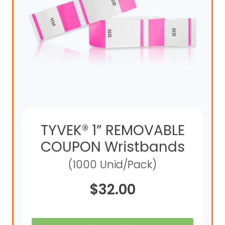
TYVEK® 1” REMOVABLE
COUPON Wristbands
(1000 Unid/Pack)
$
32.00