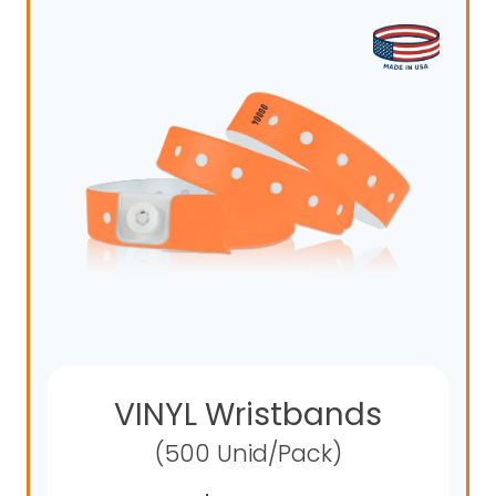
VINYL Wristbands
(500 Unid/Pack)