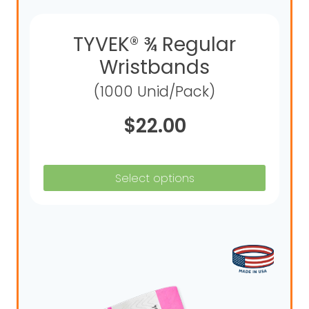
TYVEK® ¾ Regular
Wristbands
(1000 Unid/Pack)
$
22.00
Select options