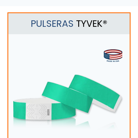
PULSERAS
TYVEK®