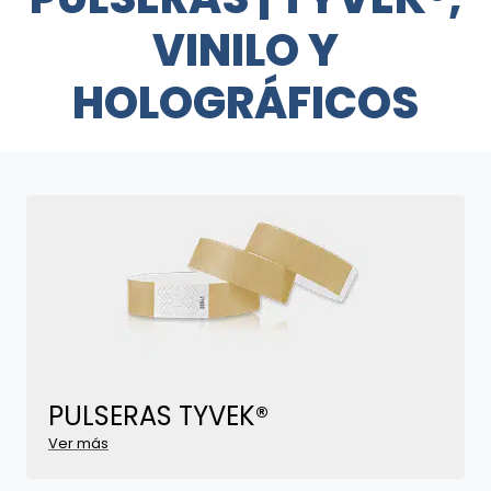
VINILO Y
HOLOGRÁFICOS
PULSERAS
TYVEK®
Ver más