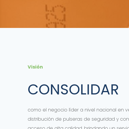
Visión
CONSOLIDAR
como el negocio líder a nivel nacional en v
distribución de pulseras de seguridad y con
acceso de alta calidad, brindando un servi