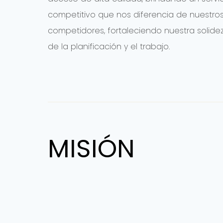
competitivo que nos diferencia de nuestro
competidores, fortaleciendo nuestra solidez
de la planificación y el trabajo.
MISIÓN