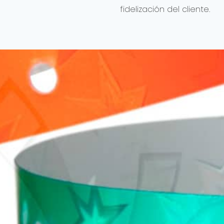
fidelización del cliente.