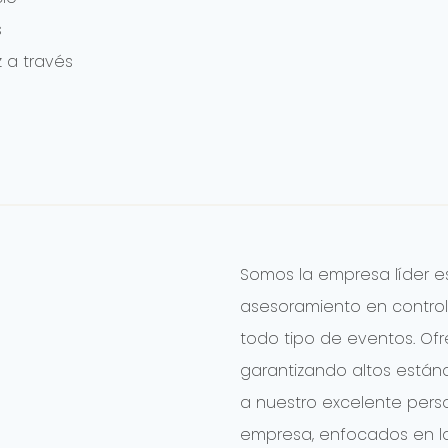
s
 a través
Somos la empresa líder e
asesoramiento en control
todo tipo de eventos. Ofr
garantizando altos están
a nuestro excelente pers
empresa, enfocados en la 